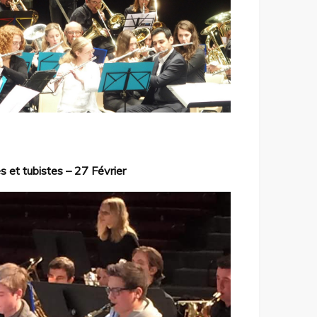
 et tubistes – 27 Février