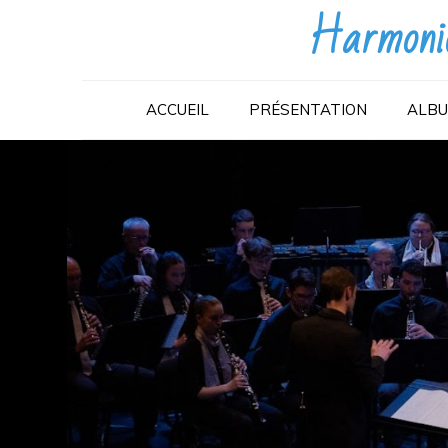
Harmonie
Skip
to
content
ACCUEIL
PRÉSENTATION
ALBU