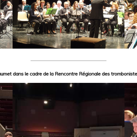
———————————————–
met dans le cadre de la Rencontre Régionale des trombonistes