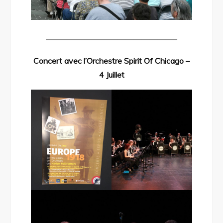
————————————————–
Concert avec l’Orchestre Spirit Of Chicago –
4 Juillet