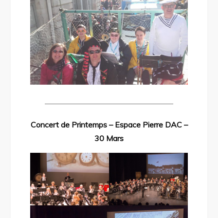
————————————————–
Concert de Printemps – Espace Pierre DAC –
30 Mars