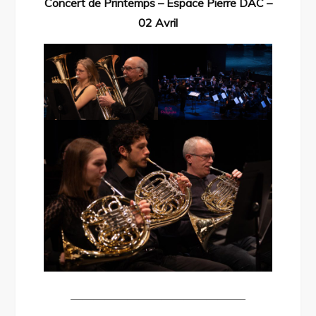
Concert de Printemps – Espace Pierre DAC –
02 Avril
———————————————–