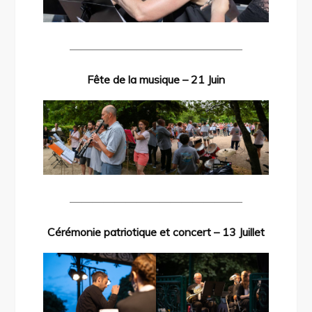
———————————————–
Fête de la musique – 21 Juin
———————————————–
Cérémonie patriotique et concert – 13 Juillet