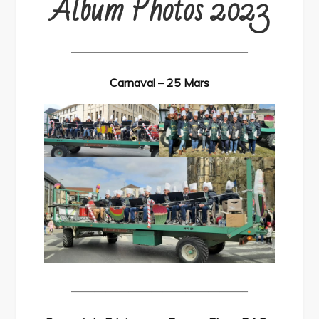
Album Photos 2023
———————————————–
Carnaval – 25 Mars
———————————————–