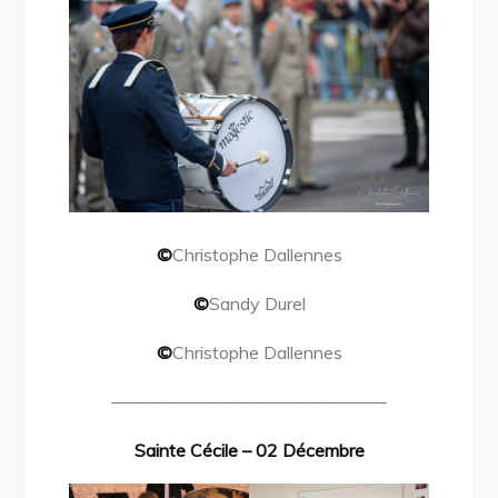
©
Christophe Dallennes
©
Sandy Durel
©
Christophe Dallennes
———————————————–
Sainte Cécile – 02 Décembre